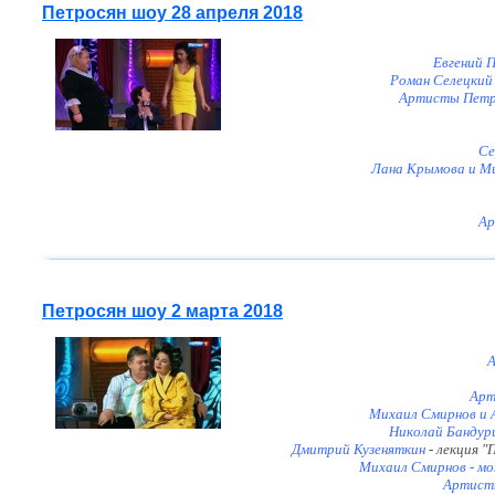
Петросян шоу 28 апреля 2018
Евгений 
Роман Селецкий 
Артисты Петро
Се
Лана Крымова и Ми
Ар
Петросян шоу 2 марта 2018
А
Арт
Михаил Смирнов и А
Николай Бандур
Дмитрий Кузеняткин
- лекция "
Михаил Смирнов - мо
Артисты