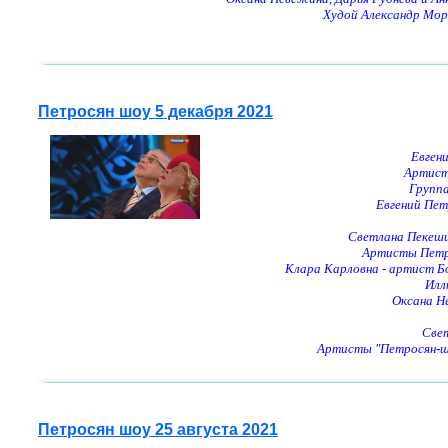
Худой Александр Моро
Петросян шоу 5 декабря 2021
Евген
Артисты
Группа
Евгений Пет
Светлана Пекеши
Артисты Петро
Клара Карловна - артист Б
Илл
Оксана Н
Свет
Артисты "Петросян-шо
Петросян шоу 25 августа 2021