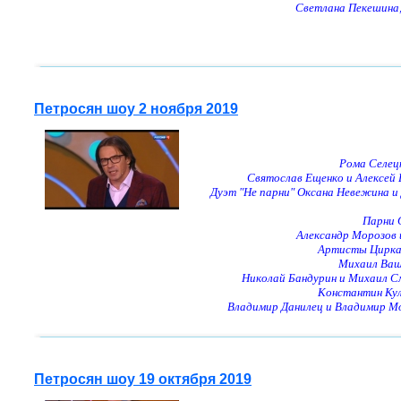
Светлана Пекешина,
Петросян шоу 2 ноября 2019
Рома Селе
Святослав Ещенко и Алексей
Дуэт "Не парни" Оксана Невежина и
Парни 
Александр Морозов 
Артисты Цирка 
Михаил Ваш
Николай Бандурин и Михаил 
Константин Ку
Владимир Данилец и Владимир М
Петросян шоу 19 октября 2019