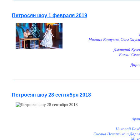
Петросян шоу 1 февраля 2019
Михаил Вашуков, Олег Хауст
Дмитрий Кузен
Роман Селе
Дарь
Петросян шоу 28 сентября 2018
Арти
Николай Банд
Оксана Невежина и Дарья
Миха