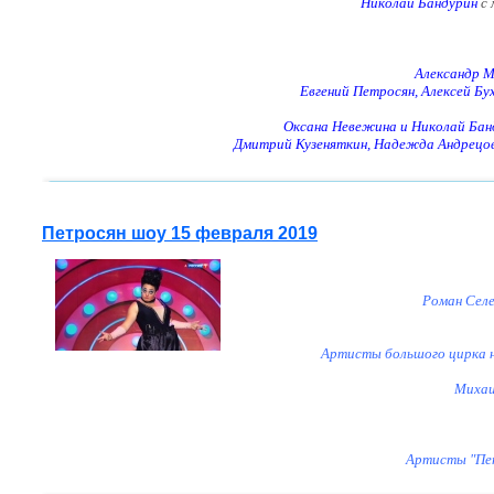
Николай Бандурин
с
Александр 
Евгений Петросян, Алексей Бу
Оксана Невежина и Николай Ба
Дмитрий Кузеняткин, Надежда Андрецо
Петросян шоу 15 февраля 2019
Роман Селе
Артисты большого цирка н
Михаи
Артисты "Пет