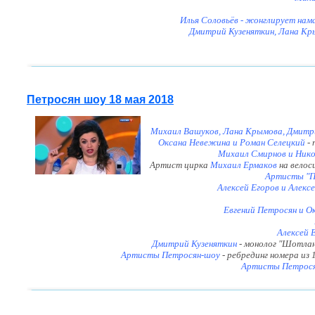
Илья Соловьёв - жонглирует на
Дмитрий Кузеняткин, Лана Кры
Петросян шоу 18 мая 2018
Михаил Вашуков, Лана Крымова, Дмитр
Оксана Невежина и Роман Селецкий
-
Михаил Смирнов и Ник
Артист цирка
Михаил Ермаков
на велос
Артисты "
Алексей Егоров и Алекс
Евгений Петросян и 
Алексей 
Дмитрий Кузеняткин
- монолог "Шотла
Артисты Петросян-шоу
- ребрединг номера из
Артисты Петрос