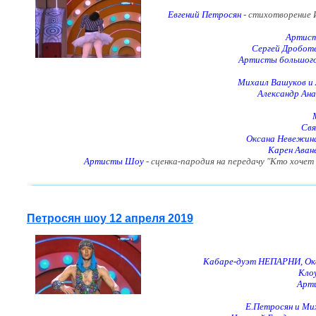
Евгений Петросян
- стихотворение 
Артист
Сергей Дробот
Артисты большого 
Михаил Вашуков и 
Александр Ан
Свя
Оксана Невежин
Карен Аван
Артисты Шоу
- сценка-пародия на передачу "Кто хоче
Петросян шоу 12 апреля 2019
Кабаре-дуэт НЕПАРНИ, Окс
Кло
Арт
Е.Петросян и Ми