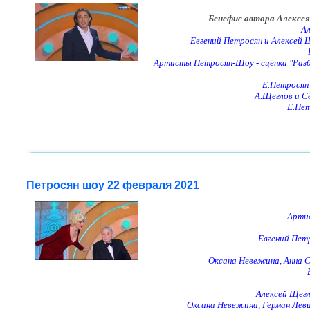
Бенефис автора Алексея
Ал
Евгений Петросян и Алексей Щ
Артисты Петросян-Шоу - сценка "Разбо
Е.Петросян 
А.Щеглов и С
Е.Пет
Петросян шоу 22 февраля 2021
Артис
Евгений Пет
Оксана Невежина, Анна С
Алексей Щегл
Оксана Невежина, Герман Леви